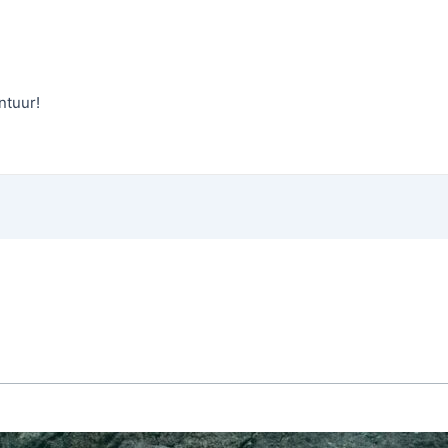
ntuur!